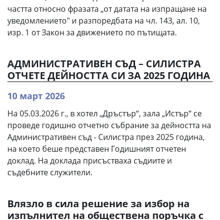
частта относно фразата „от датата на изпращане на
уведомлението" и разпоредбата на чл. 143, ал. 10,
изр. 1 от Закон за движението по пътищата.
АДМИНИСТРАТИВЕН СЪД – СИЛИСТРА
ОТЧЕТЕ ДЕЙНОСТТА СИ ЗА 2025 ГОДИНА
10 март 2026
На 05.03.2026 г., в хотел „Дръстър“, зала „Истър“ се
проведе годишно отчетно събрание за дейността на
Административен съд - Силистра през 2025 година,
на което беше представен Годишният отчетен
доклад. На доклада присъстваха съдиите и
съдебните служители.
Влязло в сила решение за избор на
изпълнител на обществена поръчка с