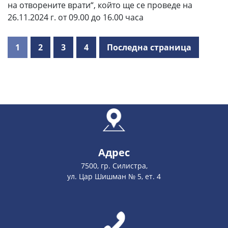
на отворените врати“, който ще се проведе на
26.11.2024 г. от 09.00 до 16.00 часа
1
2
3
4
Последна страница
Адрес
7500, гр. Силистра,
ул. Цар Шишман № 5, ет. 4