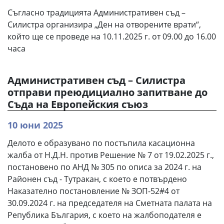
Съгласно традицията Административен съд –
Силистра организира „Ден на отворените врати“,
който ще се проведе на 10.11.2025 г. от 09.00 до 16.00
часа
Административен съд – Силистра
отправи преюдициално запитване до
Съда на Европейския съюз
10 юни 2025
Делото е образувано по постъпила касационна
жалба от Н.Д.Н. против Решение № 7 от 19.02.2025 г.,
постановено по АНД № 305 по описа за 2024 г. на
Районен съд - Тутракан, с което е потвърдено
Наказателно постановление № ЗОП-52#4 от
30.09.2024 г. на председателя на Сметната палата на
Република България, с което на жалбоподателя е