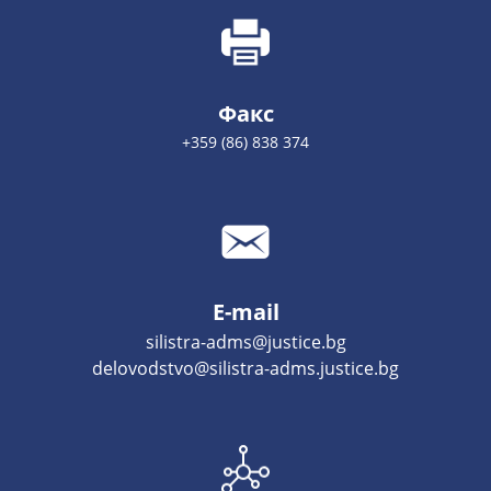
Факс
+359 (86) 838 374
E-mail
silistra-adms@justice.bg
delovodstvo@silistra-adms.justice.bg