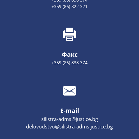
+359 (86) 822 321
Факс
+359 (86) 838 374
E-mail
silistra-adms@justice.bg
delovodstvo@silistra-adms.justice.bg