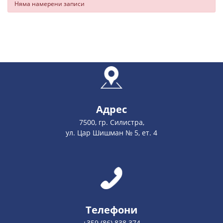
Няма намерени записи
Адрес
7500, гр. Силистра,
ул. Цар Шишман № 5, ет. 4
Телефони
+359 (86) 838 374