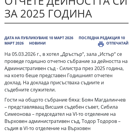
ОТЧЕТЕ ДЕЙНОСТТА СИ
ЗА 2025 ГОДИНА
ДАТА НА ПУБЛИКУВАНЕ 10 МАРТ 2026
ПОСЛЕДНА РЕДАКЦИЯ 10
МАРТ 2026
НОВИНИ
ОТПЕЧАТАЙ
На 05.03.2026 г., в хотел „Дръстър“, зала „Истър“ се
проведе годишно отчетно събрание за дейността на
Административен съд - Силистра през 2025 година,
на което беше представен Годишният отчетен
доклад. На доклада присъстваха съдиите и
съдебните служители.
Гости на общото събрание бяха: Боян Магдалинчев
– представляващ Висшия съдебен съвет, Сибила
Симеонова – председател на VІ-то отделение на
Върховен административен съд, Тодор Тодоров –
съдия в VІ-то отделение на Върховен