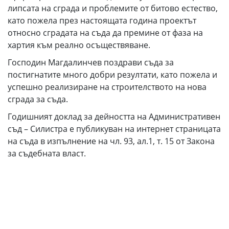
липсата на сграда и проблемите от битово естество,
като пожела през настоящата година проектът
относно сградата на съда да премине от фаза на
хартия към реално осъществяване.
Господин Магдалинчев поздрави съда за
постигнатите много добри резултати, като пожела и
успешно реализиране на строителството на нова
сграда за съда.
Годишният доклад за дейността на Административен
съд – Силистра е публикуван на интернет страницата
на съда в изпълнение на чл. 93, ал.1, т. 15 от Закона
за съдебната власт.