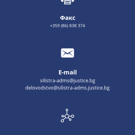
Факс
+359 (86) 838 374
E-mail
silistra-adms@justice.bg
delovodstvo@silistra-adms.justice.bg