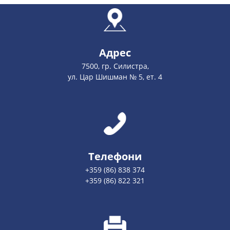
Адрес
7500, гр. Силистра,
ул. Цар Шишман № 5, ет. 4
Телефони
+359 (86) 838 374
+359 (86) 822 321