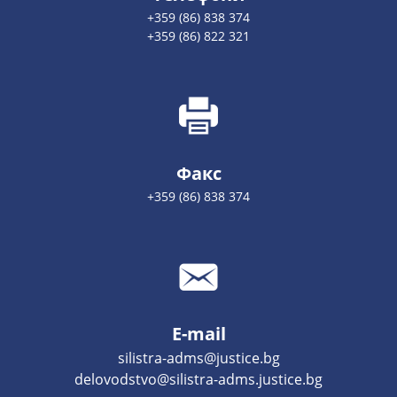
+359 (86) 838 374
+359 (86) 822 321
Факс
+359 (86) 838 374
E-mail
silistra-adms@justice.bg
delovodstvo@silistra-adms.justice.bg