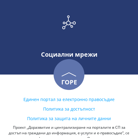
Социални мрежи
ГОРЕ
Единен портал за електронно правосъдие
Политика за достъпност
Политика за защита на личните данни
Проект „Доразвитие и централизиране на порталите в СП за
достъп на граждани до информация, е-услуги и е-правосъдие“, се