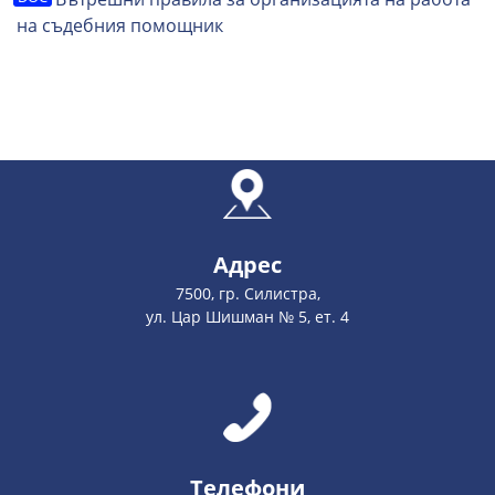
на съдебния помощник
Адрес
7500, гр. Силистра,
ул. Цар Шишман № 5, ет. 4
Телефони