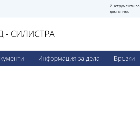
Инструменти за
достъпност
 - СИЛИСТРА
кументи
Информация за дела
Връзки