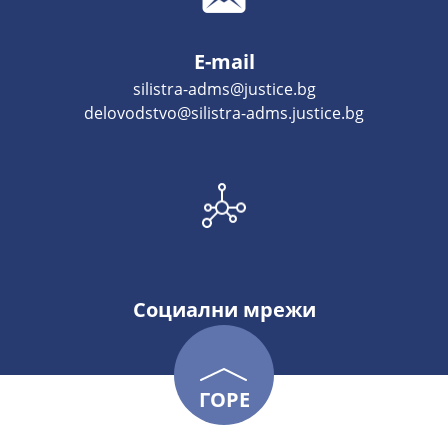
E-mail
silistra-adms@justice.bg
delovodstvo@silistra-adms.justice.bg
Социални мрежи
ГОРЕ