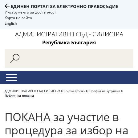
ЕДИНЕН ПОРТАЛ ЗА ЕЛЕКТРОННО ПРАВОСЪДИЕ
Инструменти за достъпност
Карта на сайта
English
АДМИНИСТРАТИВЕН СЪД - СИЛИСТРА
Република България
АДМИНИСТРАТИВЕН СЪД СИЛИСТРА
Бързи връзки
Профил на купувача
Публични покани
ПОКАНА за участие в
процедура за избор на