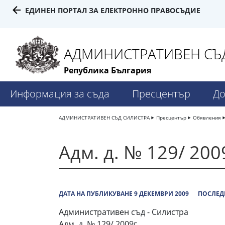
ЕДИНЕН ПОРТАЛ ЗА ЕЛЕКТРОННО ПРАВОСЪДИЕ
АДМИНИСТРАТИВЕН СЪД
Република България
Информация за съда
Пресцентър
До
АДМИНИСТРАТИВЕН СЪД СИЛИСТРА
Пресцентър
Обявления
Адм. д. № 129/ 200
ДАТА НА ПУБЛИКУВАНЕ 9 ДЕКЕМВРИ 2009
ПОСЛЕДН
Административен съд - Силистра
Адм. д. № 129/ 2009г.