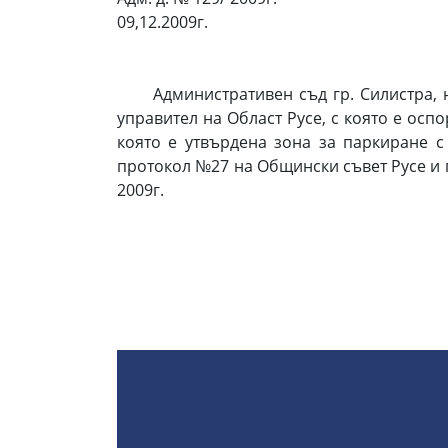
09,12.2009г.
Административен съд гр. Силистра, на 
управител на Област Русе, с която е осп
която е утвърдена зона за паркиране с
протокол №27 на Общински съвет Русе и 
2009г.