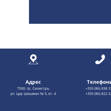
Адрес
Телефон
7500, гр. Силистра,
+359 (86) 838 3
ул. Цар Шишман № 5, ет. 4
+359 (86) 822 3