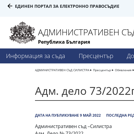
ЕДИНЕН ПОРТАЛ ЗА ЕЛЕКТРОННО ПРАВОСЪДИЕ
АДМИНИСТРАТИВЕН СЪД
Република България
Информация за съда
Пресцентър
До
АДМИНИСТРАТИВЕН СЪД СИЛИСТРА
Пресцентър
Обявления
Адм. дело 73/2022г
ДАТА НА ПУБЛИКУВАНЕ 9 МАЙ 2022
ПОСЛЕДНА РЕД
Административен съд –Силистра
Адм. Дело № 73/2022