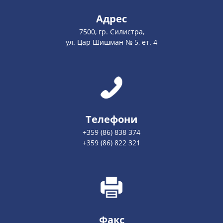
Адрес
7500, гр. Силистра,
ул. Цар Шишман № 5, ет. 4
Телефони
+359 (86) 838 374
+359 (86) 822 321
Факс