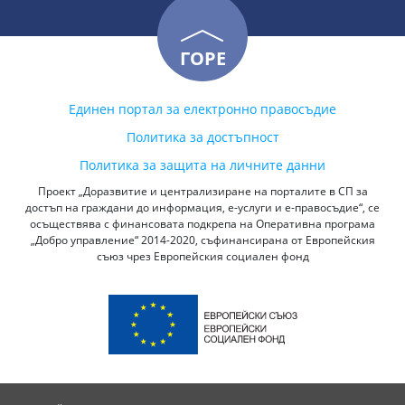
ГОРЕ
Единен портал за електронно правосъдие
Политика за достъпност
Политика за защита на личните данни
Проект „Доразвитие и централизиране на порталите в СП за
достъп на граждани до информация, е-услуги и е-правосъдие“, се
осъществява с финансовата подкрепа на Оперативна програма
„Добро управление“ 2014-2020, съфинансирана от Европейския
съюз чрез Европейския социален фонд