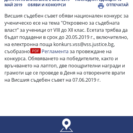
МАЙ 2019
ОБЯВИ И КОНКУРСИ
ОТПЕЧАТАЙ
Висшия съдебен съвет обяви национален конкурс за
ученическо есе на тема "Откровено за съдебната
власт" за ученици от VIII до XII клас. Есетата трябва да
бъдат подадени в срок до 20.05.2019 г., включително,
на електронна поща konkurs.vss@vss.justice.bg,
съобразно
Регламента
за провеждане на
конкурса. Обявяването на победителите, както и
връчването на лаптоп, две поощрителни награди и
грамоти ще се проведе в Деня на отворените врати
на Висшия съдебен съвет на 07.06.2019 г.