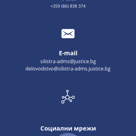
+359 (86) 838 374
E-mail
silistra-adms@justice.bg
delovodstvo@silistra-adms.justice.bg
Социални мрежи