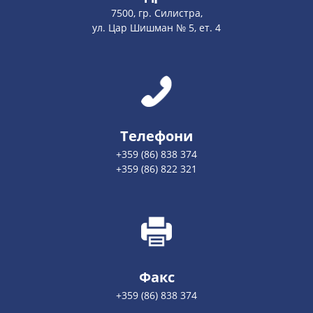
7500, гр. Силистра,
ул. Цар Шишман № 5, ет. 4
Телефони
+359 (86) 838 374
+359 (86) 822 321
Факс
+359 (86) 838 374