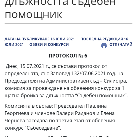
длъжността съдебен
помощник
ДАТА НА ПУБЛИКУВАНЕ 16 ЮЛИ 2021
ПОСЛЕДНА РЕДАКЦИЯ 16
ЮЛИ 2021
ОБЯВИ И КОНКУРСИ
ОТПЕЧАТАЙ
ПРОТОКОЛ № 6
Днес, 15.07.2021 г., се състави протокол от
определената, със Заповед 132/07.06.2021 год. на
Председателя на Административен съд – Силистра,
комисия за провеждане на обявения конкурс за 1
щатна бройка за длъжността “Съдебен помощник”.
Комисията в състав: Председател Павлина
Георгиева и членове Валери Раданов и Елена
Чернева заседава по третия етап от обявения
конкурс “Събеседване”.