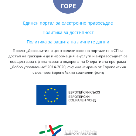
ГОРЕ
Единен портал за електронно правосъдие
Политика за достъпност
Политика за защита на личните данни
Проект „Доразвитие и централизиране на порталите в СП за
достъп на граждани до информация, е-услуги и е-правосъдие“, се
осъществява с финансовата подкрепа на Оперативна програма
„Добро управление“ 2014-2020, съфинансирана от Европейския
съюз чрез Европейския социален фонд