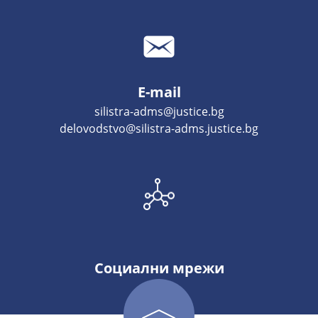
E-mail
silistra-adms@justice.bg
delovodstvo@silistra-adms.justice.bg
Социални мрежи