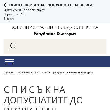
ЕДИНЕН ПОРТАЛ ЗА ЕЛЕКТРОННО ПРАВОСЪДИЕ
Инструменти за достъпност
Карта на сайта
English
АДМИНИСТРАТИВЕН СЪД - СИЛИСТРА
Република България
АДМИНИСТРАТИВЕН СЪД СИЛИСТРА
Пресцентър
Обяви и конкурси
С П И С Ъ К НА
ДОПУСНАТИТЕ ДО