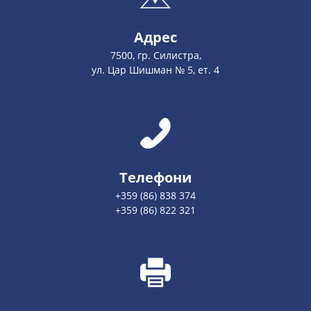
Адрес
7500, гр. Силистра,
ул. Цар Шишман № 5, ет. 4
Телефони
+359 (86) 838 374
+359 (86) 822 321