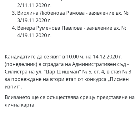
2/11.11.2020 г.
Виолина Любенова Рамова - заявление вх. №
3/19.11.2020 г.
Венера Руменова Павлова - заявление вх. №
4/19.11.2020 г.
Кандидатите да се явят в 10.00 ч. на 14.12.2020 г.
(понеделник) в сградата на Административен съд -
Силистра на ул. "Цар Шишман" № 5, ет. 4, в стая № 3
за провеждане на втори етап от конкурса „Писмен
изпит“.
Влизането ще се осъществява срещу представяне на
лична карта.