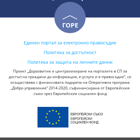
ГОРЕ
Единен портал за електронно правосъдие
Политика за достъпност
Политика за защита на личните данни
Проект „Доразвитие и централизиране на порталите в СП за
достъп на граждани до информация, е-услуги и е-правосъдие“, се
осъществява с финансовата подкрепа на Оперативна програма
„Добро управление“ 2014-2020, съфинансирана от Европейския
съюз чрез Европейския социален фонд