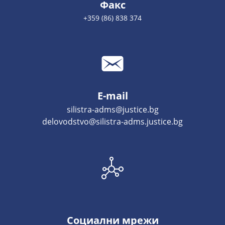
Факс
+359 (86) 838 374
E-mail
silistra-adms@justice.bg
delovodstvo@silistra-adms.justice.bg
Социални мрежи