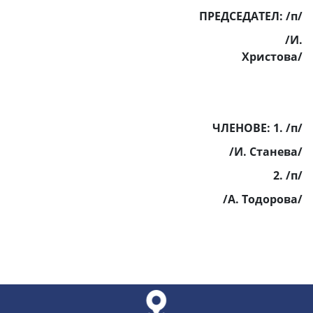
ПРЕДСЕДАТЕЛ: /п/
/И.
Христова/
ЧЛЕНОВЕ: 1. /п/
/И. Станева/
2. /п/
/А. Тодорова/