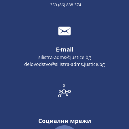
+359 (86) 838 374
E-mail
silistra-adms@justice.bg
delovodstvo@silistra-adms.justice.bg
Социални мрежи