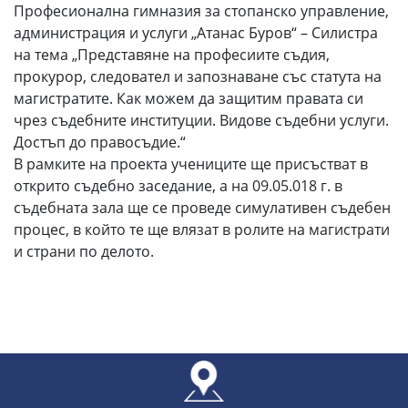
Професионална гимназия за стопанско управление,
администрация и услуги „Атанас Буров“ – Силистра
на тема „Представяне на професиите съдия,
прокурор, следовател и запознаване със статута на
магистратите. Как можем да защитим правата си
чрез съдебните институции. Видове съдебни услуги.
Достъп до правосъдие.“
В рамките на проекта учениците ще присъстват в
открито съдебно заседание, а на 09.05.018 г. в
съдебната зала ще се проведе симулативен съдебен
процес, в който те ще влязат в ролите на магистрати
и страни по делото.