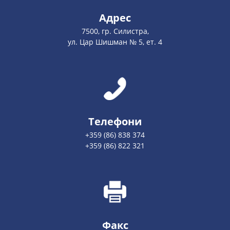
Адрес
7500, гр. Силистра,
ул. Цар Шишман № 5, ет. 4
Телефони
+359 (86) 838 374
+359 (86) 822 321
Факс