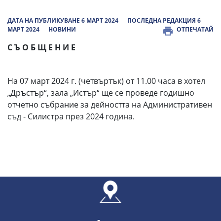
ДАТА НА ПУБЛИКУВАНЕ 6 МАРТ 2024
ПОСЛЕДНА РЕДАКЦИЯ 6
МАРТ 2024
НОВИНИ
ОТПЕЧАТАЙ
С Ъ О Б Щ Е Н И Е
На 07 март 2024 г. (четвъртък) от 11.00 часа в хотел
„Дръстър“, зала „Истър“ ще се проведе годишно
отчетно събрание за дейността на Административен
съд - Силистра през 2024 година.