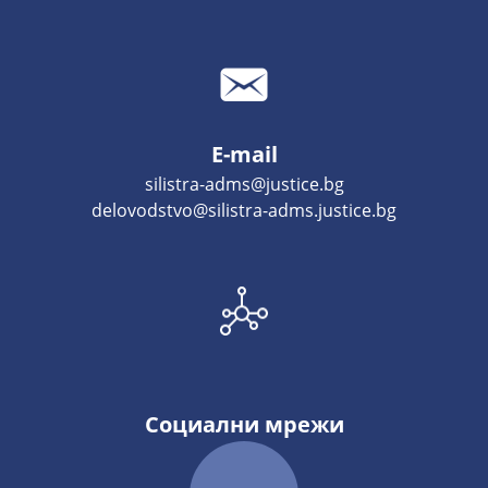
E-mail
silistra-adms@justice.bg
delovodstvo@silistra-adms.justice.bg
Социални мрежи