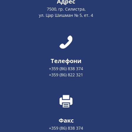
Адрес
7500, гр. Силистра,
ул. Цар Шишман № 5, ет. 4
Телефони
+359 (86) 838 374
+359 (86) 822 321
Факс
+359 (86) 838 374