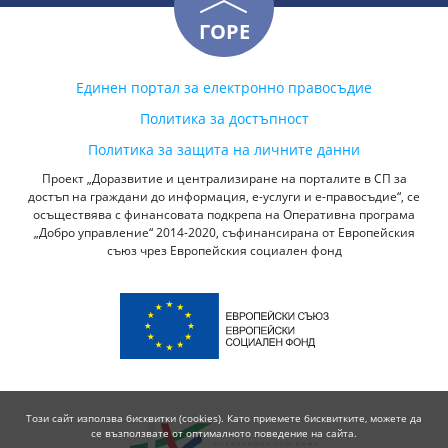
ГОРЕ
Единен портал за електронно правосъдие
Политика за достъпност
Политика за защита на личните данни
Проект „Доразвитие и централизиране на порталите в СП за
достъп на граждани до информация, е-услуги и е-правосъдие“, се
осъществява с финансовата подкрепа на Оперативна програма
„Добро управление“ 2014-2020, съфинансирана от Европейския
съюз чрез Европейския социален фонд
Този сайт използва бисквитки (cookies). Като приемете бисквитките, можете да
се възползвате от оптималното поведение на сайта.